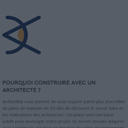
POURQUOI CONSTRUIRE AVEC UN
ARCHITECTE ?
Archionline vous permet de vous inspirer parmi plus d'un millier
de plans de maisons en 3D afin de découvrir le savoir-faire et
les réalisations des architectes. Ces plans sont une base
solide pour envisager votre projet. Ils seront ensuite adaptés
avec l'architecte créateur en fonction de votre environnement,