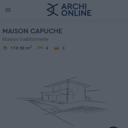
MAISON CAPUCHE
Maison traditionnelle
2
118.98 m
4
3