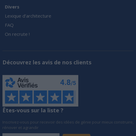
Divers
Lexique d’architecture
FAQ
On recrute !
Découvrez les avis de nos clients
Êtes-vous sur la liste ?
Inscrivez-vous pour recevoir des idées de génie pour mieux construire,
rénover et agrandir