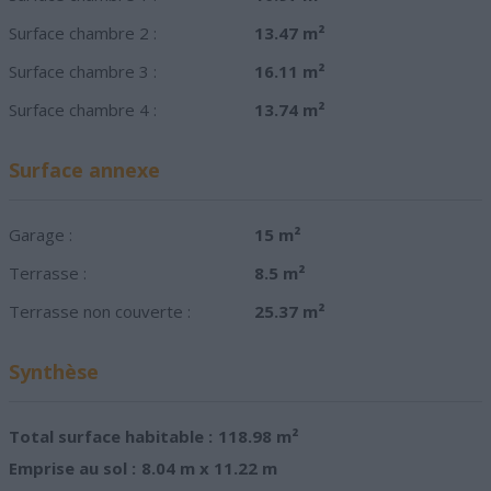
Surface chambre 2 :
13.47 m²
Surface chambre 3 :
16.11 m²
Surface chambre 4 :
13.74 m²
Surface annexe
Garage :
15 m²
Terrasse :
8.5 m²
Terrasse non couverte :
25.37 m²
Synthèse
Total surface habitable :
118.98 m²
Emprise au sol :
8.04 m x 11.22 m