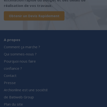
estimation rapide du budget et des délais de
réalisation de vos travaux.
Obtenir un Devis Rapidement
A propos
Comment ça marche ?
Qui sommes-nous ?
Pourquoi nous faire
confiance ?
Contact
Presse
Archionline est une société
de Batiweb Group
Plan du site