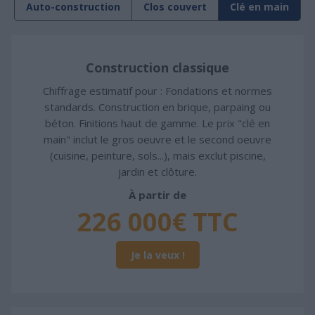
Auto-construction
Clos couvert
Clé en main
Construction classique
Chiffrage estimatif pour : Fondations et normes
standards. Construction en brique, parpaing ou
béton. Finitions haut de gamme. Le prix "clé en
main" inclut le gros oeuvre et le second oeuvre
(cuisine, peinture, sols...), mais exclut piscine,
jardin et clôture.
À partir de
226 000€ TTC
Je la veux !