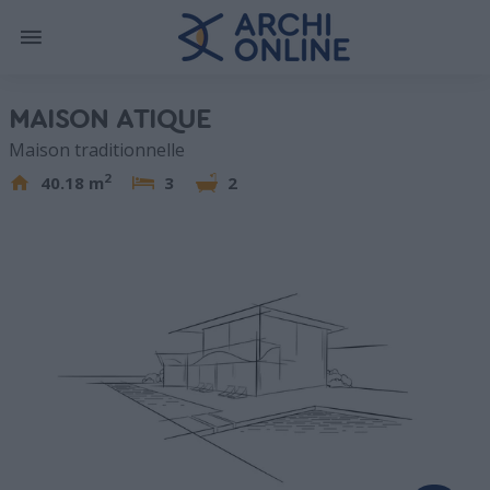
MAISON ATIQUE
Maison traditionnelle
2
40.18 m
3
2