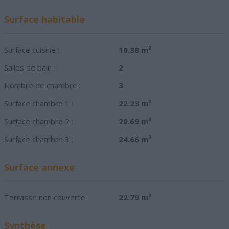
Surface habitable
Surface cuisine :
10.38 m²
Salles de bain :
2
Nombre de chambre :
3
Surface chambre 1 :
22.23 m²
Surface chambre 2 :
20.69 m²
Surface chambre 3 :
24.66 m²
Surface annexe
Terrasse non couverte :
22.79 m²
Synthèse