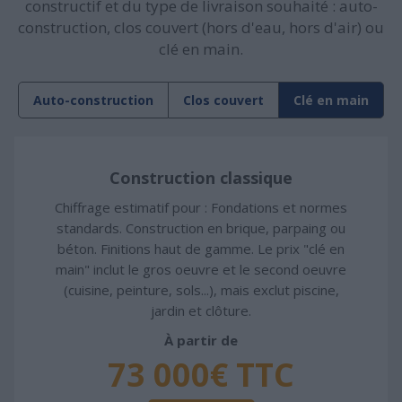
constructif et du type de livraison souhaité : auto-
construction, clos couvert (hors d'eau, hors d'air) ou
clé en main.
Auto-construction
Clos couvert
Clé en main
Construction classique
Chiffrage estimatif pour : Fondations et normes
standards. Construction en brique, parpaing ou
béton. Finitions haut de gamme. Le prix "clé en
main" inclut le gros oeuvre et le second oeuvre
(cuisine, peinture, sols...), mais exclut piscine,
jardin et clôture.
À partir de
73 000€ TTC