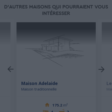
D'AUTRES MAISONS QUI POURRAIENT VOUS
INTÉRESSER
Maison Adelaide
Le
Maison traditionnelle
Mai
175.2
m²
4
2