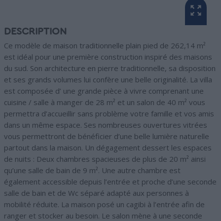
DESCRIPTION
Ce modèle de maison traditionnelle plain pied de 262,14 m²
est idéal pour une première construction inspiré des maisons
du sud. Son architecture en pierre traditionnelle, sa disposition
et ses grands volumes lui confère une belle originalité. La villa
est composée d’ une grande pièce à vivre comprenant une
cuisine / salle à manger de 28 m² et un salon de 40 m² vous
permettra d’accueillir sans problème votre famille et vos amis
dans un même espace. Ses nombreuses ouvertures vitrées
vous permettront de bénéficier d’une belle lumière naturelle
partout dans la maison. Un dégagement dessert les espaces
de nuits : Deux chambres spacieuses de plus de 20 m² ainsi
qu’une salle de bain de 9 m². Une autre chambre est
également accessible depuis l’entrée et proche d’une seconde
salle de bain et de Wc séparé adapté aux personnes à
mobilité réduite. La maison posé un cagibi à l’entrée afin de
ranger et stocker au besoin. Le salon mène à une seconde