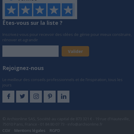
Êtes-vous sur la liste ?
Inscrivez-vous pour recevoir des idées de génie pour mieux construire,
rénover et agrandir
Rejoignez-nous
Le meilleur des conseils professionnels et de l’inspiration, tous les
jours
© Archionline SAS, Société au capital de 873 321 € - 19 rue d'Hauteville,
75010 Paris, France - 01 84 80 07 73 -
info@archionline.fr
CGV
Mentions légales
RGPD