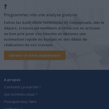
?
Programmez vite une analyse gratuite
Faites les bons choix techniques et conceptuels, dès le
départ, trouvez les meilleurs architectes et artisans
au bon prix pour vos besoins et obtenez une
estimation rapide du budget et des délais de
réalisation de vos travaux.
Obtenir un Devis Rapidement
A propos
Comment ça marche ?
Qui sommes-nous ?
Pourquoi nous faire
confiance ?