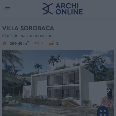
VILLA SOROBACA
Plans de maison moderne
2
209.49 m
4
2