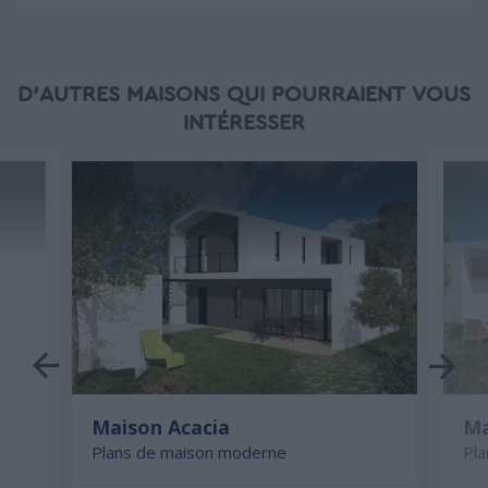
D'AUTRES MAISONS QUI POURRAIENT VOUS
INTÉRESSER
Maison Acacia
Ma
Plans de maison moderne
Pl