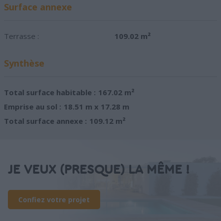
Surface annexe
Terrasse :
109.02 m²
Synthèse
Total surface habitable :
167.02 m²
Emprise au sol :
18.51 m x 17.28 m
Total surface annexe :
109.12 m²
JE VEUX (PRESQUE) LA MÊME !
Confiez votre projet