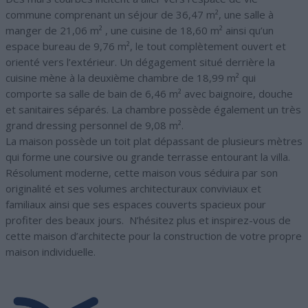
commune comprenant un séjour de 36,47 m², une salle à
manger de 21,06 m² , une cuisine de 18,60 m² ainsi qu’un
espace bureau de 9,76 m², le tout complètement ouvert et
orienté vers l’extérieur. Un dégagement situé derrière la
cuisine mène à la deuxième chambre de 18,99 m² qui
comporte sa salle de bain de 6,46 m² avec baignoire, douche
et sanitaires séparés. La chambre possède également un très
grand dressing personnel de 9,08 m².
La maison possède un toit plat dépassant de plusieurs mètres
qui forme une coursive ou grande terrasse entourant la villa.
Résolument moderne, cette maison vous séduira par son
originalité et ses volumes architecturaux conviviaux et
familiaux ainsi que ses espaces couverts spacieux pour
profiter des beaux jours. N’hésitez plus et inspirez-vous de
cette maison d’architecte pour la construction de votre propre
maison individuelle.