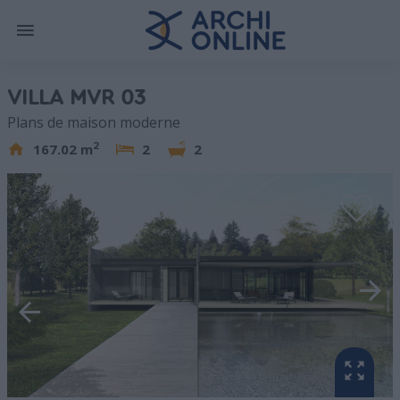
VILLA MVR 03
Plans de maison moderne
2
167.02 m
2
2