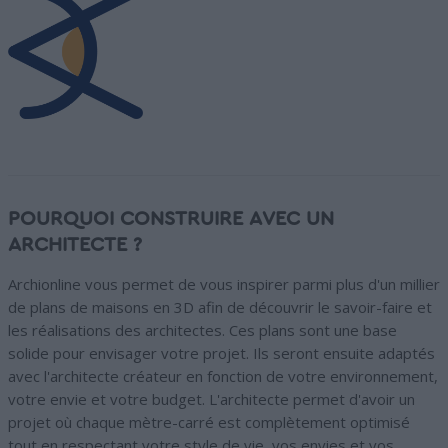
POURQUOI CONSTRUIRE AVEC UN
ARCHITECTE ?
Archionline vous permet de vous inspirer parmi plus d'un millier
de plans de maisons en 3D afin de découvrir le savoir-faire et
les réalisations des architectes. Ces plans sont une base
solide pour envisager votre projet. Ils seront ensuite adaptés
avec l'architecte créateur en fonction de votre environnement,
votre envie et votre budget. L'architecte permet d'avoir un
projet où chaque mètre-carré est complètement optimisé
tout en respectant votre style de vie, vos envies et vos