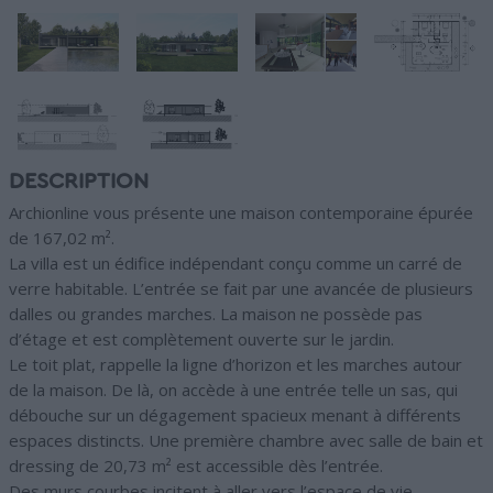
DESCRIPTION
Archionline vous présente une maison contemporaine épurée
de 167,02 m².
La villa est un édifice indépendant conçu comme un carré de
verre habitable. L’entrée se fait par une avancée de plusieurs
dalles ou grandes marches. La maison ne possède pas
d’étage et est complètement ouverte sur le jardin.
Le toit plat, rappelle la ligne d’horizon et les marches autour
de la maison. De là, on accède à une entrée telle un sas, qui
débouche sur un dégagement spacieux menant à différents
espaces distincts. Une première chambre avec salle de bain et
dressing de 20,73 m² est accessible dès l’entrée.
Des murs courbes incitent à aller vers l’espace de vie