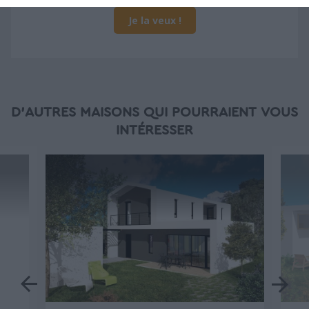
Je la veux !
D'AUTRES MAISONS QUI POURRAIENT VOUS
INTÉRESSER