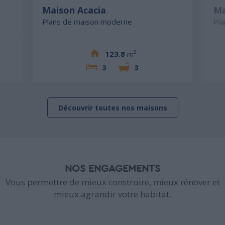
Maison Acacia
Ma
Plans de maison moderne
Pl
123.8
m²
3
3
Découvrir toutes nos maisons
NOS ENGAGEMENTS
Vous permettre de mieux construire, mieux rénover et
mieux agrandir votre habitat.