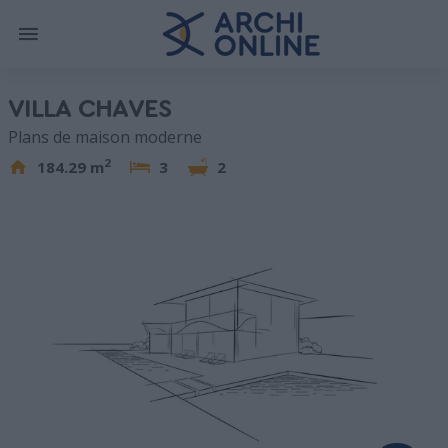
VILLA CHAVES
Plans de maison moderne
2
184.29 m
3
2