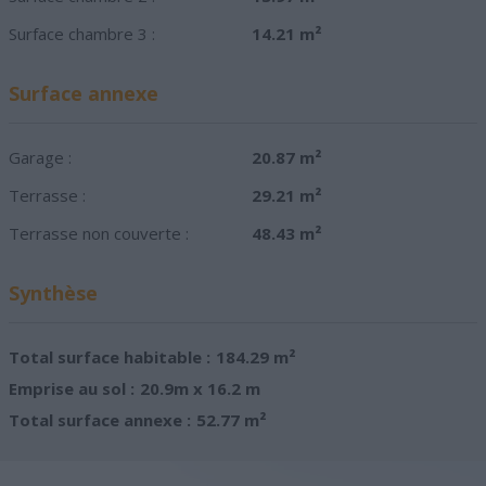
Surface chambre 3 :
14.21 m²
Surface annexe
Garage :
20.87 m²
Terrasse :
29.21 m²
Terrasse non couverte :
48.43 m²
Synthèse
Total surface habitable :
184.29 m²
Emprise au sol :
20.9m x 16.2 m
Total surface annexe :
52.77 m²