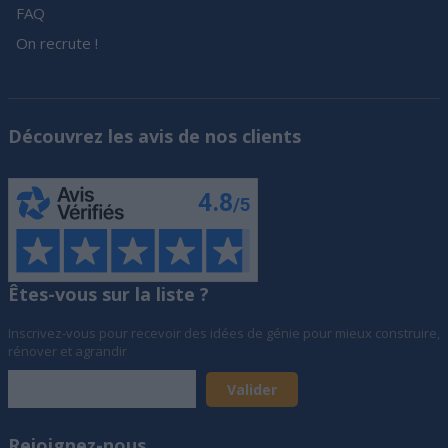
FAQ
On recrute !
Découvrez les avis de nos clients
Êtes-vous sur la liste ?
Inscrivez-vous pour recevoir des idées de génie pour mieux construire,
rénover et agrandir
Rejoignez-nous