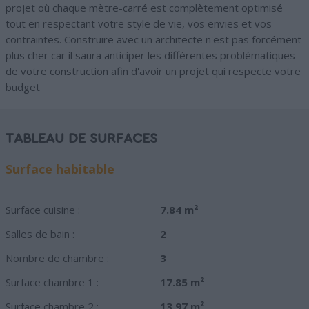
projet où chaque mètre-carré est complètement optimisé
tout en respectant votre style de vie, vos envies et vos
contraintes. Construire avec un architecte n'est pas forcément
plus cher car il saura anticiper les différentes problématiques
de votre construction afin d'avoir un projet qui respecte votre
budget
TABLEAU DE SURFACES
Surface habitable
Surface cuisine :
7.84 m²
Salles de bain :
2
Nombre de chambre :
3
Surface chambre 1 :
17.85 m²
Surface chambre 2 :
13.97 m²