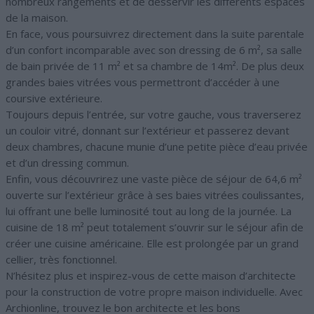
nombreux rangements et de desservir les différents espaces
de la maison.
En face, vous poursuivrez directement dans la suite parentale
d’un confort incomparable avec son dressing de 6 m², sa salle
de bain privée de 11 m² et sa chambre de 14m². De plus deux
grandes baies vitrées vous permettront d’accéder à une
coursive extérieure.
Toujours depuis l’entrée, sur votre gauche, vous traverserez
un couloir vitré, donnant sur l’extérieur et passerez devant
deux chambres, chacune munie d’une petite pièce d’eau privée
et d’un dressing commun.
Enfin, vous découvrirez une vaste pièce de séjour de 64,6 m²
ouverte sur l’extérieur grâce à ses baies vitrées coulissantes,
lui offrant une belle luminosité tout au long de la journée. La
cuisine de 18 m² peut totalement s’ouvrir sur le séjour afin de
créer une cuisine américaine. Elle est prolongée par un grand
cellier, très fonctionnel.
N’hésitez plus et inspirez-vous de cette maison d’architecte
pour la construction de votre propre maison individuelle. Avec
Archionline, trouvez le bon architecte et les bons