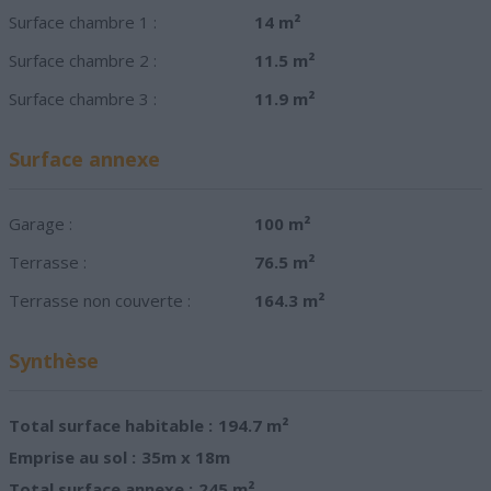
Surface chambre 1 :
14 m²
Surface chambre 2 :
11.5 m²
Surface chambre 3 :
11.9 m²
Surface annexe
Garage :
100 m²
Terrasse :
76.5 m²
Terrasse non couverte :
164.3 m²
Synthèse
Total surface habitable :
194.7 m²
Emprise au sol :
35m x 18m
Total surface annexe :
245 m²