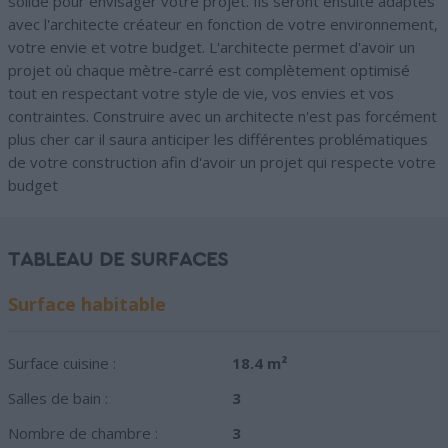
solide pour envisager votre projet. Ils seront ensuite adaptés
avec l'architecte créateur en fonction de votre environnement,
votre envie et votre budget. L'architecte permet d'avoir un
projet où chaque mètre-carré est complètement optimisé
tout en respectant votre style de vie, vos envies et vos
contraintes. Construire avec un architecte n'est pas forcément
plus cher car il saura anticiper les différentes problématiques
de votre construction afin d'avoir un projet qui respecte votre
budget
TABLEAU DE SURFACES
Surface habitable
Surface cuisine :
18.4 m²
Salles de bain :
3
Nombre de chambre :
3