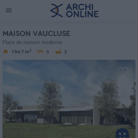
MAISON VAUCLUSE
Plans de maison moderne
2
194.7 m
3
3