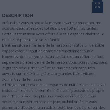
DESCRIPTION
Archionline vous propose la maison Rivière, contemporaine
bois sur deux niveaux et totalisant de 159 m² habitables.
Cette vaste maison vous offrira à la fois espaces chaleureux
et intimité pour toute votre famille.
L’entrée située à l’arrière de la maison constitue un véritable
espace d’accueil tout en étant très fonctionnel: vous y
trouverez des rangements, un sanitaire et un cellier. Le tout
séparé des pièces de vie de la maison. Vous poursuivrez dans
le grande séjour de 50 m² et sa cuisine américaine très
ouverts sur l’extérieur grâce aux grandes baies vitrées
donnant sur la terrasse.
A l’étage sont présents les espaces de nuit de la maison avec
trois chambres d’environ 16 m². Chacune possède sa propre
salle d’eau privée. De plus un espace commun que vous
pourrez optimiser en salle de jeux, ou bibliothèque vous
permettra d’accéder à un balcon extérieur et de profiter des