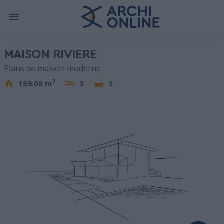
MAISON RIVIERE
Plans de maison moderne
2
159.08 m
3
3