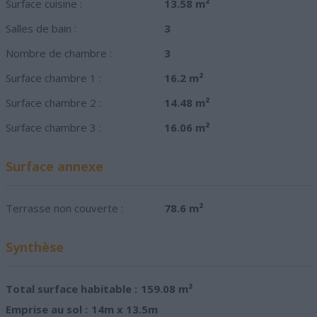
Surface cuisine :
13.58 m²
Salles de bain :
3
Nombre de chambre :
3
Surface chambre 1 :
16.2 m²
Surface chambre 2 :
14.48 m²
Surface chambre 3 :
16.06 m²
Surface annexe
Terrasse non couverte :
78.6 m²
Synthèse
Total surface habitable :
159.08 m²
Emprise au sol :
14m x 13.5m