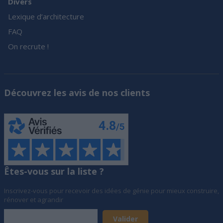
Divers
Lexique d’architecture
FAQ
On recrute !
Découvrez les avis de nos clients
Êtes-vous sur la liste ?
Inscrivez-vous pour recevoir des idées de génie pour mieux construire,
rénover et agrandir