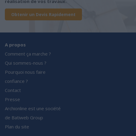
réalisation de vos travaux.
Obtenir un Devis Rapidement
A propos
Comment ça marche ?
Qui sommes-nous ?
Pourquoi nous faire
confiance ?
Contact
Presse
Archionline est une société
de Batiweb Group
Plan du site