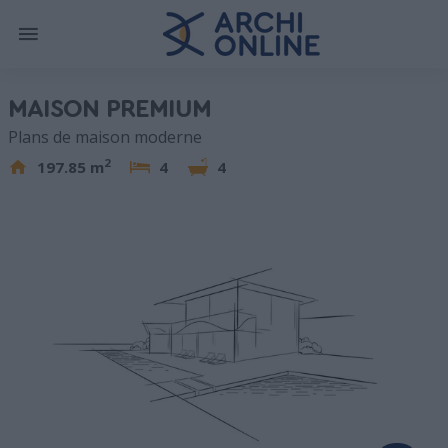
MAISON PREMIUM
Plans de maison moderne
2
197.85 m
4
4