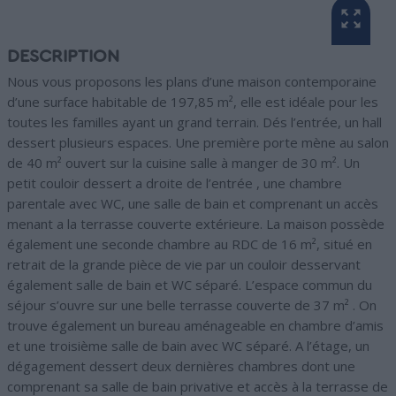
DESCRIPTION
Nous vous proposons les plans d’une maison contemporaine
d’une surface habitable de 197,85 m², elle est idéale pour les
toutes les familles ayant un grand terrain. Dés l’entrée, un hall
dessert plusieurs espaces. Une première porte mène au salon
de 40 m² ouvert sur la cuisine salle à manger de 30 m². Un
petit couloir dessert a droite de l’entrée , une chambre
parentale avec WC, une salle de bain et comprenant un accès
menant a la terrasse couverte extérieure. La maison possède
également une seconde chambre au RDC de 16 m², situé en
retrait de la grande pièce de vie par un couloir desservant
également salle de bain et WC séparé. L’espace commun du
séjour s’ouvre sur une belle terrasse couverte de 37 m² . On
trouve également un bureau aménageable en chambre d’amis
et une troisième salle de bain avec WC séparé. A l’étage, un
dégagement dessert deux dernières chambres dont une
comprenant sa salle de bain privative et accès à la terrasse de