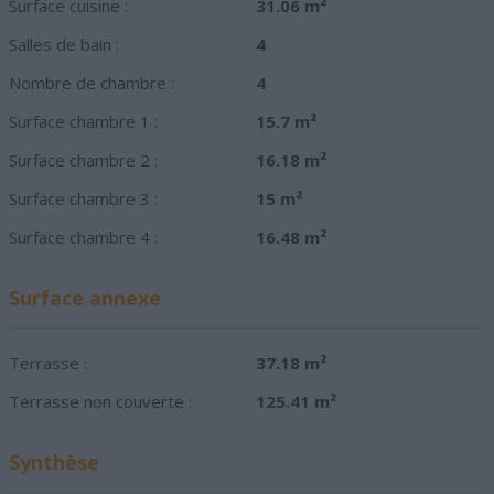
Surface cuisine :
31.06 m²
Salles de bain :
4
Nombre de chambre :
4
Surface chambre 1 :
15.7 m²
Surface chambre 2 :
16.18 m²
Surface chambre 3 :
15 m²
Surface chambre 4 :
16.48 m²
Surface annexe
Terrasse :
37.18 m²
Terrasse non couverte :
125.41 m²
Synthèse