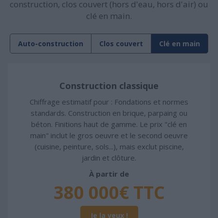
construction, clos couvert (hors d'eau, hors d'air) ou
clé en main.
Auto-construction
Clos couvert
Clé en main
Construction classique
Chiffrage estimatif pour : Fondations et normes
standards. Construction en brique, parpaing ou
béton. Finitions haut de gamme. Le prix "clé en
main" inclut le gros oeuvre et le second oeuvre
(cuisine, peinture, sols...), mais exclut piscine,
jardin et clôture.
À partir de
380 000€ TTC
Je la veux !