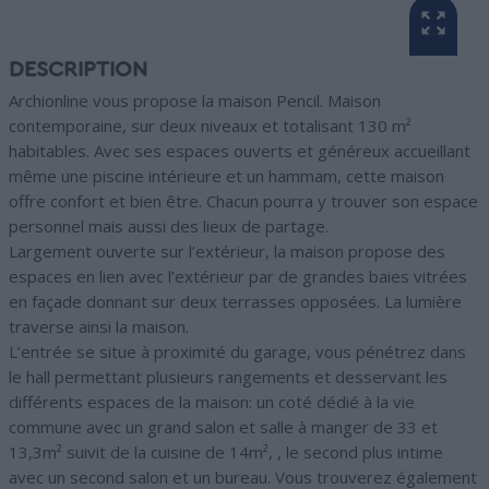
DESCRIPTION
Archionline vous propose la maison Pencil. Maison
contemporaine, sur deux niveaux et totalisant 130 m²
habitables. Avec ses espaces ouverts et généreux accueillant
même une piscine intérieure et un hammam, cette maison
offre confort et bien être. Chacun pourra y trouver son espace
personnel mais aussi des lieux de partage.
Largement ouverte sur l’extérieur, la maison propose des
espaces en lien avec l’extérieur par de grandes baies vitrées
en façade donnant sur deux terrasses opposées. La lumière
traverse ainsi la maison.
L’entrée se situe à proximité du garage, vous pénétrez dans
le hall permettant plusieurs rangements et desservant les
différents espaces de la maison: un coté dédié à la vie
commune avec un grand salon et salle à manger de 33 et
13,3m² suivit de la cuisine de 14m², , le second plus intime
avec un second salon et un bureau. Vous trouverez également