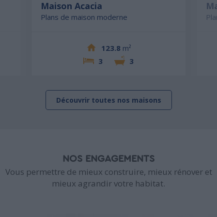
Maison Acacia
Ma
Plans de maison moderne
Pl
123.8
m²
3
3
Découvrir toutes nos maisons
NOS ENGAGEMENTS
Vous permettre de mieux construire, mieux rénover et
mieux agrandir votre habitat.