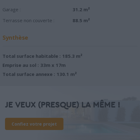
Garage :
31.2 m²
Terrasse non couverte :
88.5 m²
Synthèse
Total surface habitable :
185.3 m²
Emprise au sol :
33m x 17m
Total surface annexe :
130.1 m²
JE VEUX (PRESQUE) LA MÊME !
Confiez votre projet