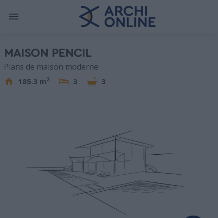
MAISON PENCIL
Plans de maison moderne
2
185.3 m
3
3