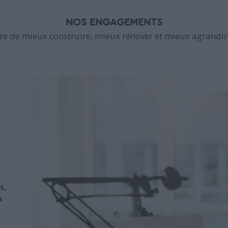
NOS ENGAGEMENTS
e de mieux construire, mieux rénover et mieux agrandir 
s,
s