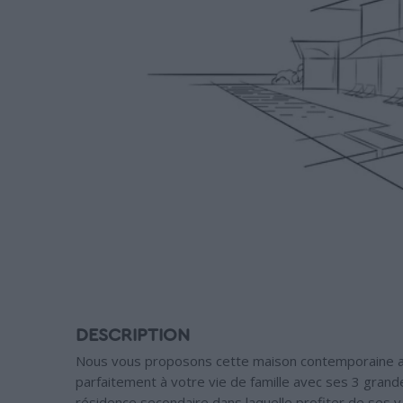
DESCRIPTION
Nous vous proposons cette maison contemporaine a
parfaitement à votre vie de famille avec ses 3 gra
résidence secondaire dans laquelle profiter de ses 