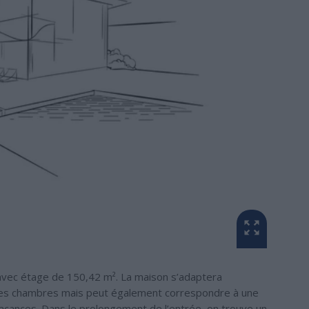
vec étage de 150,42 m². La maison s’adaptera
ndes chambres mais peut également correspondre à une
vacances. Dans le prolongement de l’entrée, on trouve un