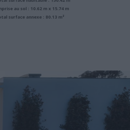
prise au sol :
10.62 m x 15.74 m
tal surface annexe :
80.13 m²