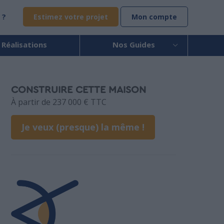
 ?
Estimez votre projet
Mon compte
 Réalisations
Nos Guides
CONSTRUIRE CETTE MAISON
À partir de 237 000 € TTC
Je veux (presque) la même !