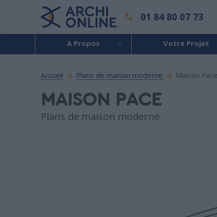
01 84 80 07 73
A Propos
Votre Projet
Accueil
Plans de maison moderne
Maison Pac
MAISON PACE
Plans de maison moderne