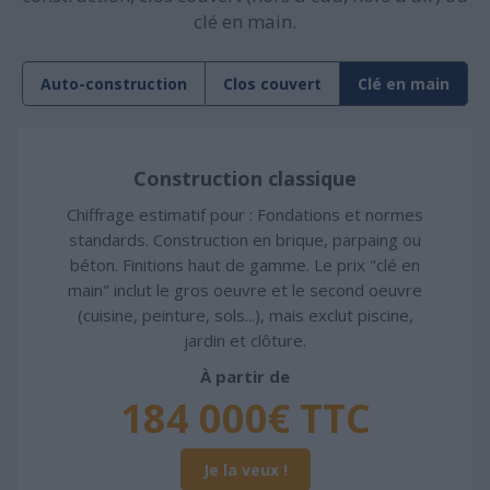
clé en main.
Auto-construction
Clos couvert
Clé en main
Construction classique
Chiffrage estimatif pour : Fondations et normes
standards. Construction en brique, parpaing ou
béton. Finitions haut de gamme. Le prix "clé en
main" inclut le gros oeuvre et le second oeuvre
(cuisine, peinture, sols...), mais exclut piscine,
jardin et clôture.
À partir de
184 000€ TTC
Je la veux !