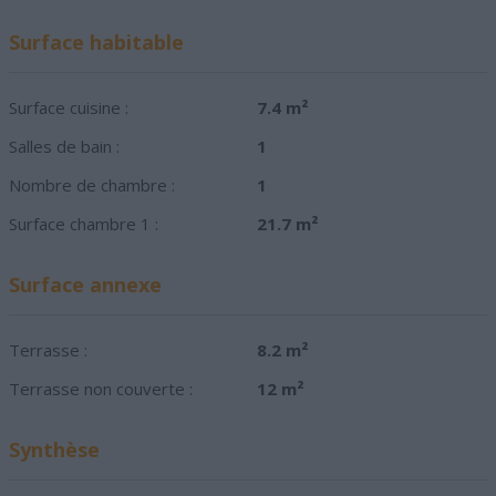
Surface habitable
Surface cuisine :
7.4 m²
Salles de bain :
1
Nombre de chambre :
1
Surface chambre 1 :
21.7 m²
Surface annexe
Terrasse :
8.2 m²
Terrasse non couverte :
12 m²
Synthèse