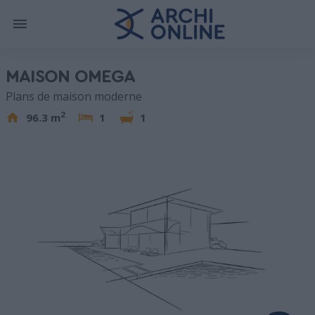
MAISON OMEGA
Plans de maison moderne
2
96.3 m
1
1