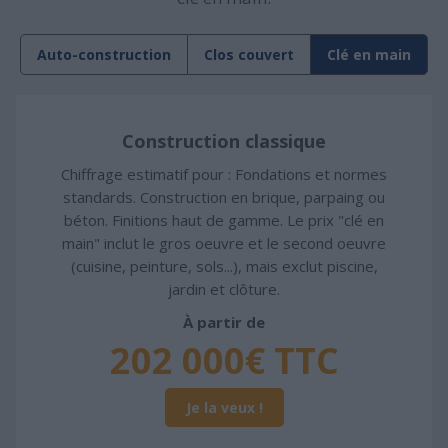
Auto-construction
Clos couvert
Clé en main
Construction classique
Chiffrage estimatif pour : Fondations et normes
standards. Construction en brique, parpaing ou
béton. Finitions haut de gamme. Le prix "clé en
main" inclut le gros oeuvre et le second oeuvre
(cuisine, peinture, sols...), mais exclut piscine,
jardin et clôture.
À partir de
202 000€ TTC
Je la veux !