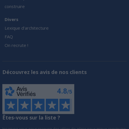
construire
Divers
Lexique d’architecture
FAQ
On recrute !
Découvrez les avis de nos clients
Êtes-vous sur la liste ?
Inscrivez-vous pour recevoir des idées de génie pour mieux construire,