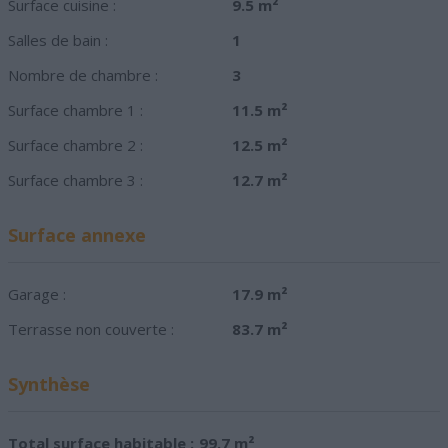
Surface cuisine :
9.5 m²
Salles de bain :
1
Nombre de chambre :
3
Surface chambre 1 :
11.5 m²
Surface chambre 2 :
12.5 m²
Surface chambre 3 :
12.7 m²
Surface annexe
Garage :
17.9 m²
Terrasse non couverte :
83.7 m²
Synthèse
Total surface habitable :
99.7 m²