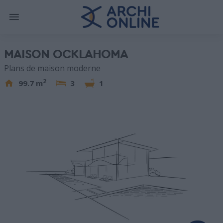
MAISON OCKLAHOMA
Plans de maison moderne
2
99.7 m
3
1