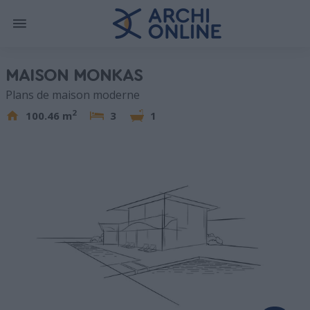
MAISON MONKAS
Plans de maison moderne
2
100.46 m
3
1