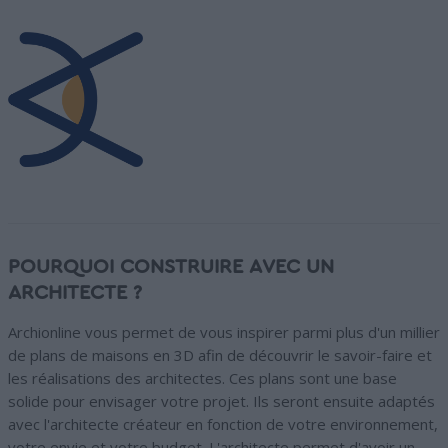
POURQUOI CONSTRUIRE AVEC UN
ARCHITECTE ?
Archionline vous permet de vous inspirer parmi plus d'un millier
de plans de maisons en 3D afin de découvrir le savoir-faire et
les réalisations des architectes. Ces plans sont une base
solide pour envisager votre projet. Ils seront ensuite adaptés
avec l'architecte créateur en fonction de votre environnement,
votre envie et votre budget. L'architecte permet d'avoir un