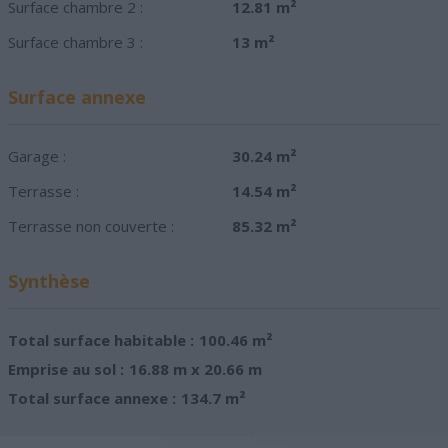
Surface chambre 2 :
12.81 m²
Surface chambre 3 :
13 m²
Surface annexe
Garage :
30.24 m²
Terrasse :
14.54 m²
Terrasse non couverte :
85.32 m²
Synthèse
Total surface habitable :
100.46 m²
Emprise au sol :
16.88 m x 20.66 m
Total surface annexe :
134.7 m²