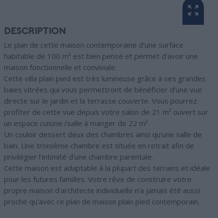
DESCRIPTION
Le plan de cette maison contemporaine d’une surface
habitable de 100 m² est bien pensé et permet d’avoir une
maison fonctionnelle et conviviale.
Cette villa plain pied est très lumineuse grâce à ses grandes
baies vitrées qui vous permettront de bénéficier d’une vue
directe sur le jardin et la terrasse couverte. Vous pourrez
profiter de cette vue depuis votre salon de 21 m² ouvert sur
un espace cuisine /salle à manger de 22 m².
Un couloir dessert deux des chambres ainsi qu’une salle de
bain. Une troisième chambre est située en retrait afin de
privilégier l’intimité d’une chambre parentale.
Cette maison est adaptable à la plupart des terrains et idéale
pour les futures familles. Votre rêve de construire votre
propre maison d’architecte individuelle n’a jamais été aussi
proche qu’avec ce plan de maison plain pied contemporain.