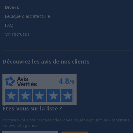
Divers
Lexique d’architecture
FAQ
On recrute !
Découvrez les avis de nos clients
Êtes-vous sur la liste ?
Inscrivez-vous pour recevoir des idées de génie pour mieux construire,
rénover et agrandir