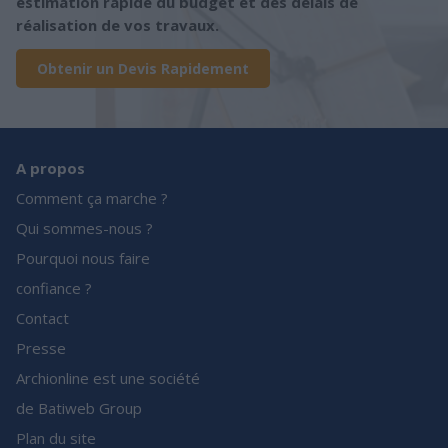
estimation rapide du budget et des délais de
réalisation de vos travaux.
Obtenir un Devis Rapidement
A propos
Comment ça marche ?
Qui sommes-nous ?
Pourquoi nous faire
confiance ?
Contact
Presse
Archionline est une société
de Batiweb Group
Plan du site