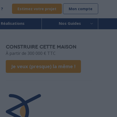
 ?
Estimez votre projet
Mon compte
 Réalisations
Nos Guides
CONSTRUIRE CETTE MAISON
À partir de 300 000 € TTC
Je veux (presque) la même !