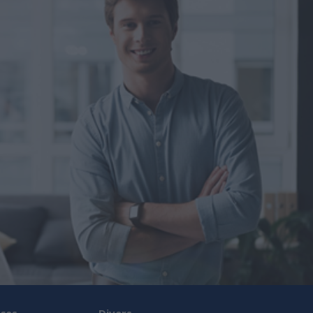
ces
Divers