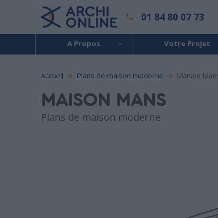
01 84 80 07 73
A Propos
Votre Projet
Accueil
Plans de maison moderne
Maison Man
MAISON MANS
Plans de maison moderne