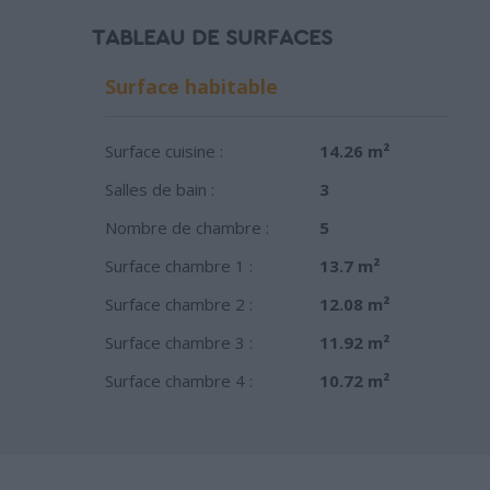
TABLEAU DE SURFACES
Surface habitable
Surface cuisine :
14.26 m²
Salles de bain :
3
Nombre de chambre :
5
Surface chambre 1 :
13.7 m²
Surface chambre 2 :
12.08 m²
Surface chambre 3 :
11.92 m²
Surface chambre 4 :
10.72 m²