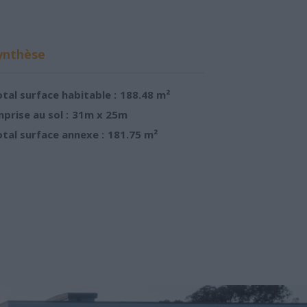
ynthèse
tal surface habitable :
188.48 m²
prise au sol :
31m x 25m
tal surface annexe :
181.75 m²