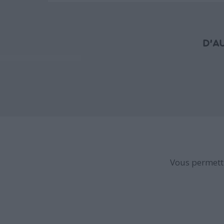
D'A
Vous permettr