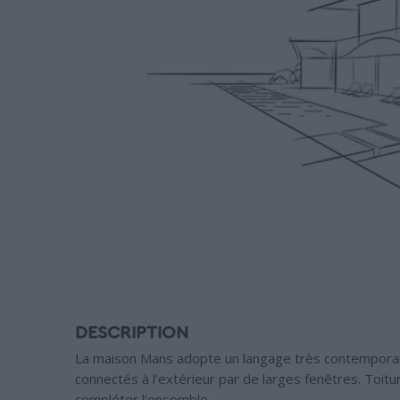
DESCRIPTION
La maison Mans adopte un langage très contempora
connectés à l’extérieur par de larges fenêtres. Toit
compléter l’ensemble.