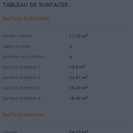
TABLEAU DE SURFACES
Surface habitable
Surface cuisine :
17.23 m²
Salles de bain :
2
Nombre de chambre :
4
Surface chambre 1 :
12.8 m²
Surface chambre 2 :
22.81 m²
Surface chambre 3 :
18.09 m²
Surface chambre 4 :
18.08 m²
Surface annexe
Garage :
24.15 m²