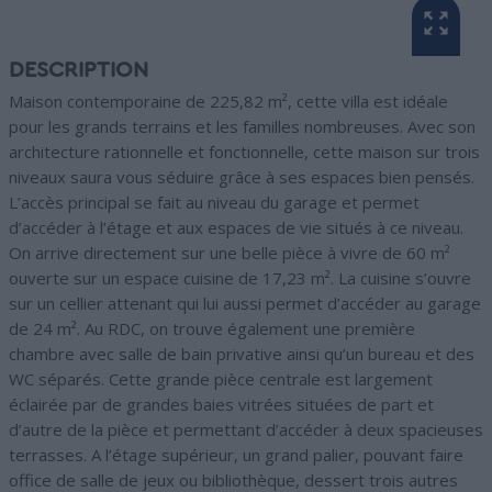
DESCRIPTION
Maison contemporaine de 225,82 m², cette villa est idéale
pour les grands terrains et les familles nombreuses. Avec son
architecture rationnelle et fonctionnelle, cette maison sur trois
niveaux saura vous séduire grâce à ses espaces bien pensés.
L’accès principal se fait au niveau du garage et permet
d’accéder à l’étage et aux espaces de vie situés à ce niveau.
On arrive directement sur une belle pièce à vivre de 60 m²
ouverte sur un espace cuisine de 17,23 m². La cuisine s’ouvre
sur un cellier attenant qui lui aussi permet d’accéder au garage
de 24 m². Au RDC, on trouve également une première
chambre avec salle de bain privative ainsi qu’un bureau et des
WC séparés. Cette grande pièce centrale est largement
éclairée par de grandes baies vitrées situées de part et
d’autre de la pièce et permettant d’accéder à deux spacieuses
terrasses. A l’étage supérieur, un grand palier, pouvant faire
office de salle de jeux ou bibliothèque, dessert trois autres