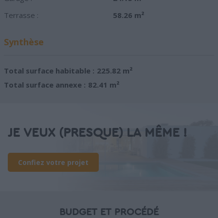
Terrasse :
58.26 m²
Synthèse
Total surface habitable :
225.82 m²
Total surface annexe :
82.41 m²
JE VEUX (PRESQUE) LA MÊME !
Confiez votre projet
BUDGET ET PROCÉDÉ