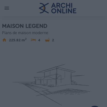
MAISON LEGEND
Plans de maison moderne
2
225.82 m
4
2