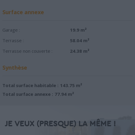
Surface annexe
Garage :
19.9 m²
Terrasse :
58.04 m²
Terrasse non couverte :
24.38 m²
Synthèse
Total surface habitable :
143.75 m²
Total surface annexe :
77.94 m²
JE VEUX (PRESQUE) LA MÊME !