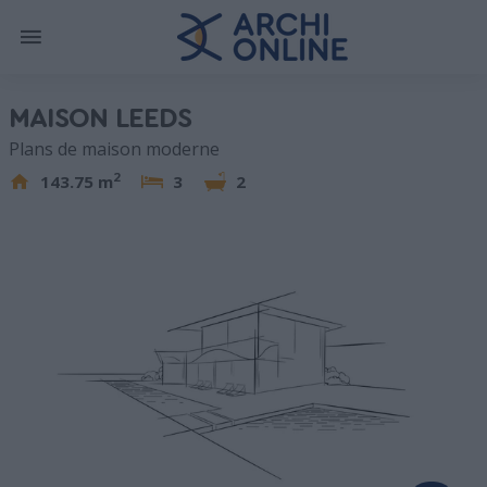
MAISON LEEDS
Plans de maison moderne
2
143.75 m
3
2