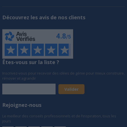
Découvrez les avis de nos clients
Êtes-vous sur la liste ?
Inscrivez-vous pour recevoir des idées de génie pour mieux construire,
rénover et agrandir
Rejoignez-nous
Le meilleur des conseils professionnels et de l’inspiration, tous les
jours