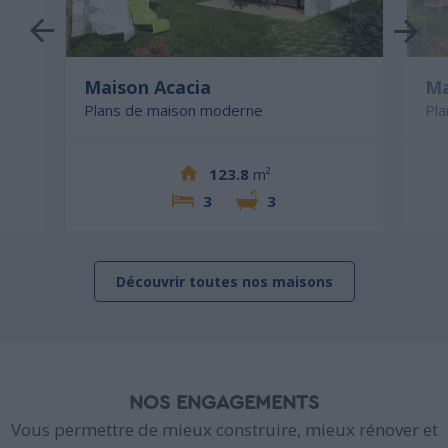
Maison Acacia
Ma
Plans de maison moderne
Pl
123.8
m²
3
3
Découvrir toutes nos maisons
NOS ENGAGEMENTS
Vous permettre de mieux construire, mieux rénover et