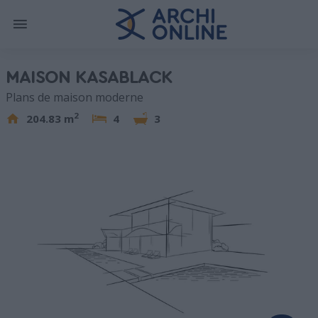
MAISON KASABLACK
Plans de maison moderne
2
204.83 m
4
3