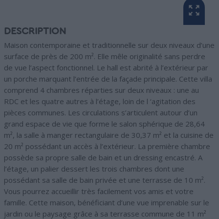
DESCRIPTION
Maison contemporaine et traditionnelle sur deux niveaux d’une
surface de près de 200 m². Elle mêle originalité sans perdre
de vue l’aspect fonctionnel. Le hall est abrité à l’extérieur par
un porche marquant l’entrée de la façade principale. Cette villa
comprend 4 chambres réparties sur deux niveaux : une au
RDC et les quatre autres à l’étage, loin de l ‘agitation des
pièces communes. Les circulations s’articulent autour d’un
grand espace de vie que forme le salon sphérique de 28,64
m², la salle à manger rectangulaire de 30,37 m² et la cuisine de
20 m² possédant un accès à l’extérieur. La première chambre
possède sa propre salle de bain et un dressing encastré. A
l’étage, un palier dessert les trois chambres dont une
possédant sa salle de bain privée et une terrasse de 10 m².
Vous pourrez accueillir très facilement vos amis et votre
famille. Cette maison, bénéficiant d’une vue imprenable sur le
jardin ou le paysage grâce à sa terrasse commune de 11 m²