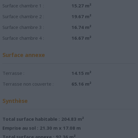
Surface chambre 1 :
15.27 m²
Surface chambre 2 :
19.67 m²
Surface chambre 3 :
16.74 m²
Surface chambre 4 :
16.67 m²
Surface annexe
Terrasse :
14.15 m²
Terrasse non couverte :
65.16 m²
Synthèse
Total surface habitable :
204.83 m²
Emprise au sol :
21.30 m x 17.08 m
Total surface annexe :
92.36 m²