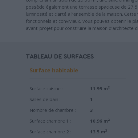
possède également une terrasse spacieuse de 27,52
luminosité et clarté a l’ensemble de la maison. Cett
fonctionnels et conviviaux. Vous pouvez obtenir le p
avant-projet pour construire la maison d’architecte 
TABLEAU DE SURFACES
Surface habitable
Surface cuisine :
11.99 m²
Salles de bain :
1
Nombre de chambre :
3
Surface chambre 1 :
10.96 m²
Surface chambre 2 :
13.5 m²