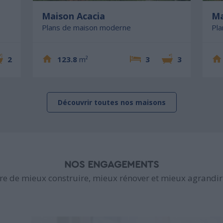
Maison Acacia
Ma
Plans de maison moderne
Pl
2
123.8
m²
3
3
Découvrir toutes nos maisons
NOS ENGAGEMENTS
e de mieux construire, mieux rénover et mieux agrandir 