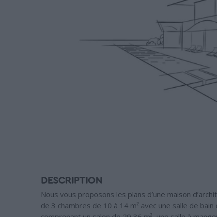
DESCRIPTION
Nous vous proposons les plans d’une maison d’archi
de 3 chambres de 10 à 14 m² avec une salle de bain 
comprenant un salon de 29,36 m², une salle à manger