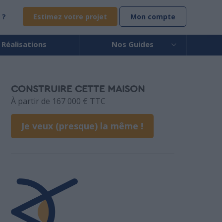
 ?
Estimez votre projet
Mon compte
 Réalisations
Nos Guides
CONSTRUIRE CETTE MAISON
À partir de 167 000 € TTC
Je veux (presque) la même !