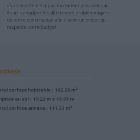
un architecte n'est pas forcément plus cher car
il saura anticiper les différentes problématiques
de votre construction afin d'avoir un projet qui
respecte votre budget
ynthèse
tal surface habitable :
102.28 m²
prise au sol :
19.23 m x 16.97 m
tal surface annexe :
111.33 m²