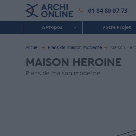
01 84 80 07 73
A Propos
Votre Projet
Accueil
Plans de maison moderne
Maison Her
MAISON HEROINE
Plans de maison moderne