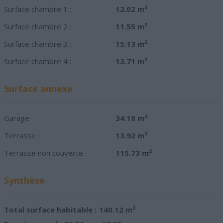
Surface chambre 1 :
12.02 m²
Surface chambre 2 :
11.55 m²
Surface chambre 3 :
15.13 m²
Surface chambre 4 :
13.71 m²
Surface annexe
Garage :
34.18 m²
Terrasse :
13.92 m²
Terrasse non couverte :
115.73 m²
Synthèse
Total surface habitable :
140.12 m²