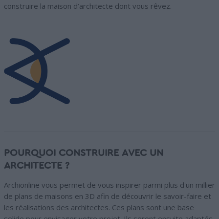
construire la maison d’architecte dont vous rêvez.
POURQUOI CONSTRUIRE AVEC UN
ARCHITECTE ?
Archionline vous permet de vous inspirer parmi plus d'un millier
de plans de maisons en 3D afin de découvrir le savoir-faire et
les réalisations des architectes. Ces plans sont une base
solide pour envisager votre projet. Ils seront ensuite adaptés