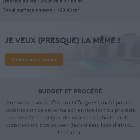
Emprise au sol :
20,86 m x 17,88 m
Total surface annexe :
163.83 m²
JE VEUX (PRESQUE) LA MÊME !
Confiez votre projet
BUDGET ET PROCÉDÉ
Archionline vous offre un chiffrage estimatif pour la
construction de cette maison en fonction du procédé
constructif et du type de livraison souhaité : auto-
construction, clos couvert (hors d'eau, hors d'air) ou
clé en main.