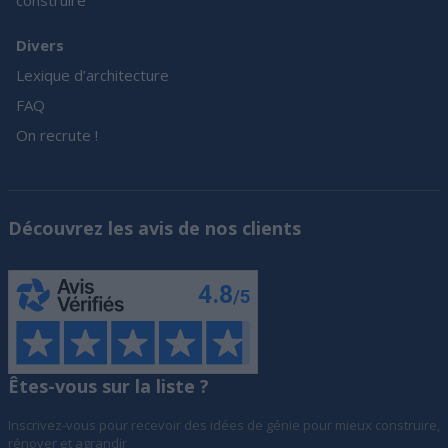
construire
Divers
Lexique d’architecture
FAQ
On recrute !
Découvrez les avis de nos clients
Êtes-vous sur la liste ?
Inscrivez-vous pour recevoir des idées de génie pour mieux construire,
rénover et agrandir