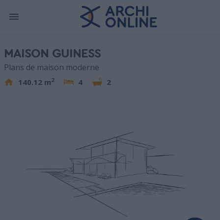
MAISON GUINESS
Plans de maison moderne
2
140.12 m
4
2