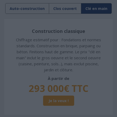
Auto-construction
Clos couvert
Clé en main
Construction classique
Chiffrage estimatif pour : Fondations et normes
standards. Construction en brique, parpaing ou
béton. Finitions haut de gamme. Le prix "clé en
main" inclut le gros oeuvre et le second oeuvre
(cuisine, peinture, sols...), mais exclut piscine,
jardin et clôture.
À partir de
293 000€ TTC
Je la veux !