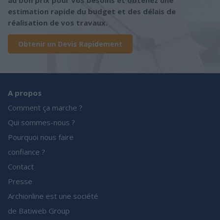
au bon prix pour vos besoins et obtenez une
estimation rapide du budget et des délais de
réalisation de vos travaux.
Obtenir un Devis Rapidement
A propos
Comment ça marche ?
Qui sommes-nous ?
Pourquoi nous faire
confiance ?
Contact
Presse
Archionline est une société
de Batiweb Group