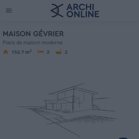
MAISON GÉVRIER
Plans de maison moderne
2
152.7 m
2
2