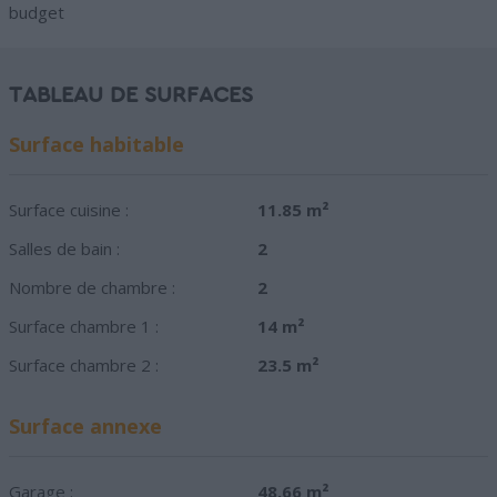
budget
TABLEAU DE SURFACES
Surface habitable
Surface cuisine :
11.85 m²
Salles de bain :
2
Nombre de chambre :
2
Surface chambre 1 :
14 m²
Surface chambre 2 :
23.5 m²
Surface annexe
Garage :
48.66 m²