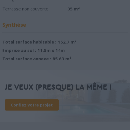
Terrasse non couverte :
35 m²
Synthèse
Total surface habitable :
152.7 m²
Emprise au sol :
11.5m x 14m
Total surface annexe :
85.63 m²
JE VEUX (PRESQUE) LA MÊME !
Confiez votre projet