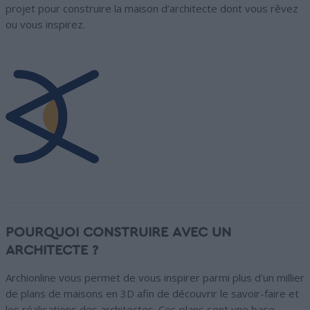
projet pour construire la maison d’architecte dont vous rêvez
ou vous inspirez.
POURQUOI CONSTRUIRE AVEC UN
ARCHITECTE ?
Archionline vous permet de vous inspirer parmi plus d'un millier
de plans de maisons en 3D afin de découvrir le savoir-faire et
les réalisations des architectes. Ces plans sont une base