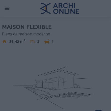
MAISON FLEXIBLE
Plans de maison moderne
2
85.42 m
3
1