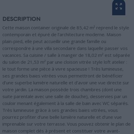
DESCRIPTION
Cette maison container originale de 85,42 m² reprend le style
contemporain et épuré de l’architecture moderne. Maison
plain-pied, elle peut accueillir une grande famille ou
correspondre à une villa secondaire dans laquelle passer vos
vacances. Sa cuisine / salle à manger de 18,02 m² est séparée
du salon de 21,53 m² par une cloison vitrée style loft atelier :
le tout forme une pièce à vivre spacieuse ! Très lumineuse,
ses grandes baies vitrées vous permettront de bénéficier
d’une superbe lumière naturelle et d’avoir une vue directe sur
votre jardin. La maison possède trois chambres (dont une
suite parentale avec une salle de douche), desservies par un
couloir menant également à la salle de bain avec WC séparés.
Très lumineuse grâce à ses grandes baies vitrées, vous
pourrez profiter d’une belle lumière naturelle et d’une vue
imprenable sur votre terrasse. Vous pouvez obtenir le plan de
maison complet dés à présent et constituer votre avant-