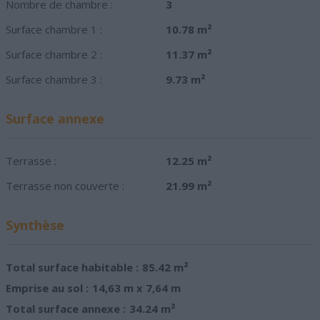
Nombre de chambre :
3
Surface chambre 1 :
10.78 m²
Surface chambre 2 :
11.37 m²
Surface chambre 3 :
9.73 m²
Surface annexe
Terrasse :
12.25 m²
Terrasse non couverte :
21.99 m²
Synthèse
Total surface habitable :
85.42 m²
Emprise au sol :
14,63 m x 7,64 m
Total surface annexe :
34.24 m²