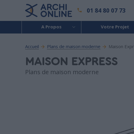
01 84 80 07 73
A Propos
Votre Projet
Accueil
Plans de maison moderne
Maison Exp
MAISON EXPRESS
Plans de maison moderne