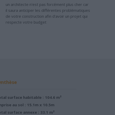
un architecte n'est pas forcément plus cher car
il saura anticiper les différentes problématiques
de votre construction afin d'avoir un projet qui
respecte votre budget
ynthèse
tal surface habitable :
104.6 m²
prise au sol :
15.1m x 10.5m
tal surface annexe :
33.1 m²