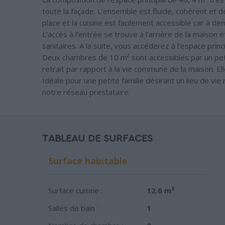
toute la façade. L’ensemble est fluide, cohérent et de
place et la cuisine est facilement accessible car à de
L’accès à l’entrée se trouve à l’arrière de la maiso
sanitaires. A la suite, vous accéderez à l’espace princi
Deux chambres de 10 m² sont accessibles par un pe
retrait par rapport à la vie commune de la maison. El
Idéale pour une petite famille désirant un lieu de vi
notre réseau prestataire.
TABLEAU DE SURFACES
Surface habitable
Surface cuisine :
12.6 m²
Salles de bain :
1