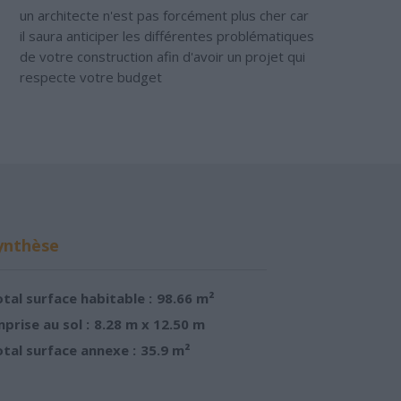
un architecte n'est pas forcément plus cher car
il saura anticiper les différentes problématiques
de votre construction afin d'avoir un projet qui
respecte votre budget
ynthèse
tal surface habitable :
98.66 m²
prise au sol :
8.28 m x 12.50 m
tal surface annexe :
35.9 m²