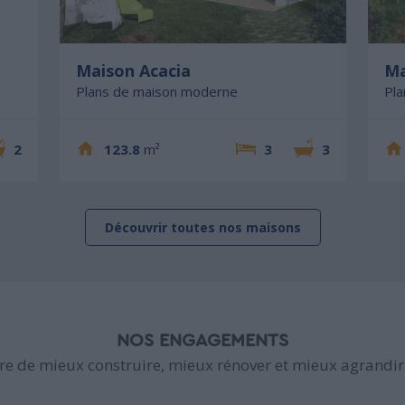
Maison Acacia
Ma
Plans de maison moderne
Pl
2
123.8
m²
3
3
Découvrir toutes nos maisons
NOS ENGAGEMENTS
e de mieux construire, mieux rénover et mieux agrandir 