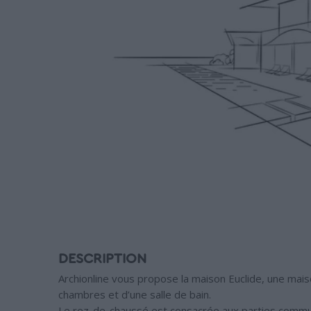
DESCRIPTION
Archionline vous propose la maison Euclide, une ma
chambres et d’une salle de bain.
Le rez-de-chaussé est consacrée aux parties commun