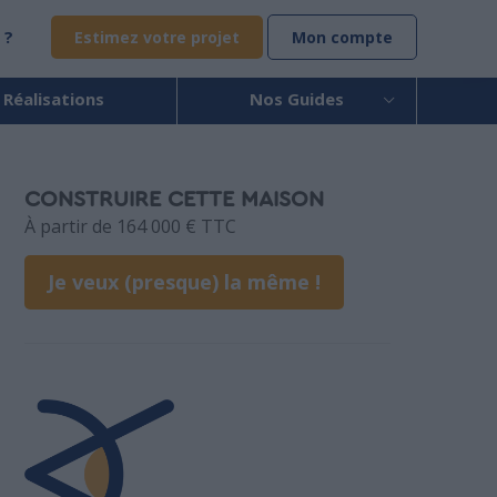
 ?
Estimez votre projet
Mon compte
 Réalisations
Nos Guides
CONSTRUIRE CETTE MAISON
À partir de 164 000 € TTC
Je veux (presque) la même !