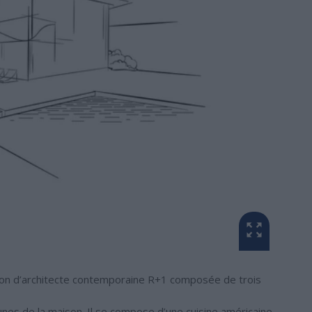
ison d’architecte contemporaine R+1 composée de trois
es de la maison. Il se compose d’une cuisine américaine