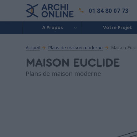
01 84 80 07 73
A Propos
Votre Projet
Accueil
Plans de maison moderne
Maison Eucl
MAISON EUCLIDE
Plans de maison moderne