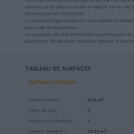
ouverte sur le salon et la salle à manger. Le rez-de
donnent vue sur votre jardin.
Le premier étage dispose de deux chambres enfants 
avec salle d’eau privative.
Vous pouvez dès à présent télécharger les plans de
plateforme afin de rêver ou même débuter la constru
TABLEAU DE SURFACES
Surface habitable
Surface cuisine :
5.56 m²
Salles de bain :
2
Nombre de chambre :
3
Surface chambre 1 :
10.03 m²