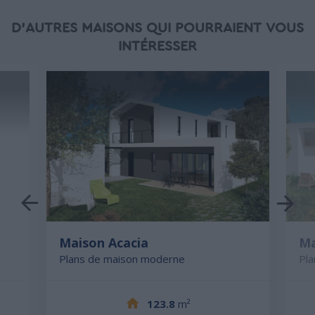
D'AUTRES MAISONS QUI POURRAIENT VOUS
INTÉRESSER
Maison Acacia
Ma
Plans de maison moderne
Pl
123.8
m²