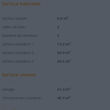
Surface habitable
Surface cuisine :
6.6 m²
Salles de bain :
2
Nombre de chambre :
3
Surface chambre 1 :
14.2 m²
Surface chambre 2 :
20.9 m²
Surface chambre 3 :
20.5 m²
Surface annexe
Garage :
21.4 m²
Terrasse non couverte :
46.9 m²