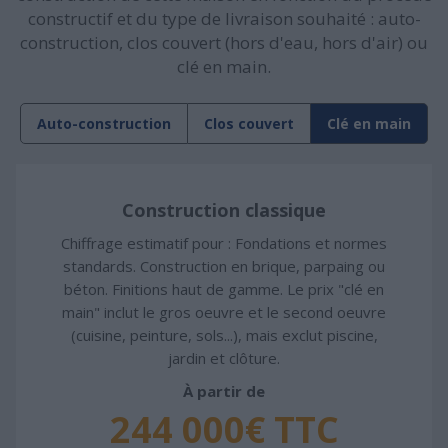
constructif et du type de livraison souhaité : auto-
construction, clos couvert (hors d'eau, hors d'air) ou
clé en main.
Auto-construction
Clos couvert
Clé en main
Construction classique
Chiffrage estimatif pour : Fondations et normes
standards. Construction en brique, parpaing ou
béton. Finitions haut de gamme. Le prix "clé en
main" inclut le gros oeuvre et le second oeuvre
(cuisine, peinture, sols...), mais exclut piscine,
jardin et clôture.
À partir de
244 000€ TTC