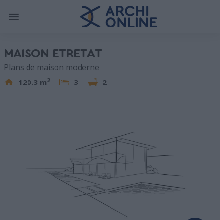
MAISON ETRETAT
Plans de maison moderne
2
120.3 m
3
2