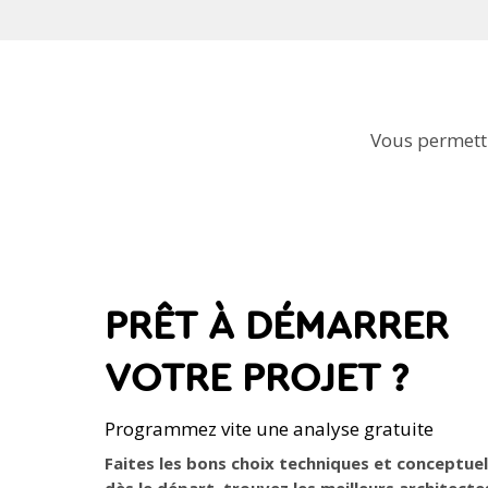
Vous permettr
PRÊT À DÉMARRER
VOTRE PROJET ?
Programmez vite une analyse gratuite
Faites les bons choix techniques et conceptuel
dès le départ, trouvez les meilleurs architecte