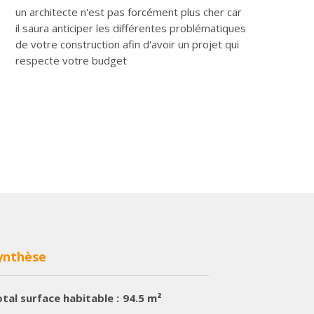
un architecte n'est pas forcément plus cher car
il saura anticiper les différentes problématiques
de votre construction afin d'avoir un projet qui
respecte votre budget
ynthèse
tal surface habitable :
94.5 m²