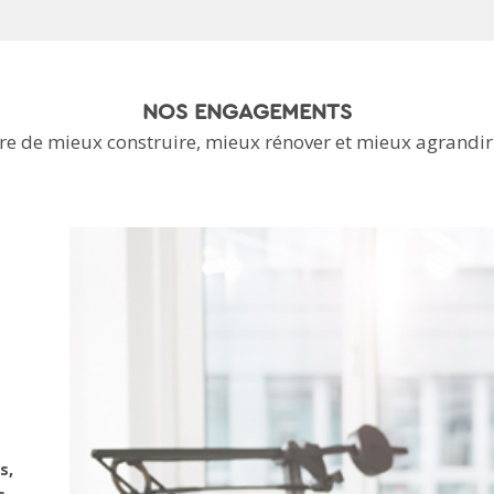
NOS ENGAGEMENTS
e de mieux construire, mieux rénover et mieux agrandir 
s,
s