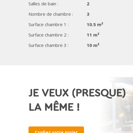
Salles de bain :
2
Nombre de chambre :
3
Surface chambre 1 :
10.5 m²
Surface chambre 2 :
11 m²
Surface chambre 3 :
10 m²
JE VEUX (PRESQUE)
LA MÊME !
Confiez votre projet