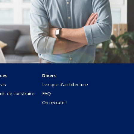
ces
Divers
vis
Lexique d’architecture
is de construire
FAQ
On recrute !