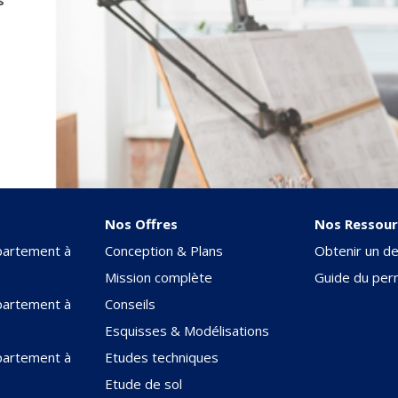
Nos Offres
Nos Ressour
partement à
Conception & Plans
Obtenir un de
Mission complète
Guide du perm
partement à
Conseils
Esquisses & Modélisations
partement à
Etudes techniques
Etude de sol