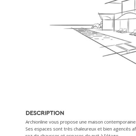
DESCRIPTION
Archionline vous propose une maison contemporaine 
Ses espaces sont très chaleureux et bien agencés a
rez de chausser et espaces de nuit à l’étage.