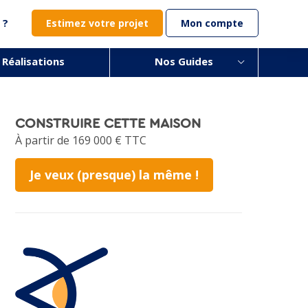
 ?
Estimez votre projet
Mon compte
 Réalisations
Nos Guides
CONSTRUIRE CETTE MAISON
À partir de 169 000 € TTC
Je veux (presque) la même !