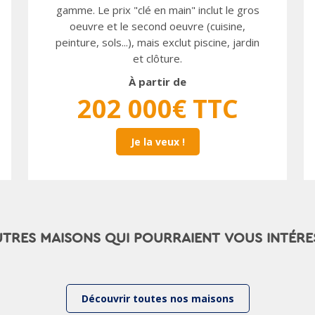
gamme. Le prix "clé en main" inclut le gros
oeuvre et le second oeuvre (cuisine,
peinture, sols...), mais exclut piscine, jardin
et clôture.
À partir de
202 000€ TTC
Je la veux !
UTRES MAISONS QUI POURRAIENT VOUS INTÉRE
Découvrir toutes nos maisons