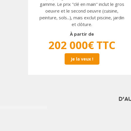
gamme. Le prix "clé en main" inclut le gros
oeuvre et le second oeuvre (cuisine,
peinture, sols...), mais exclut piscine, jardin
et clôture.
À partir de
202 000€ TTC
Je la veux !
D'A