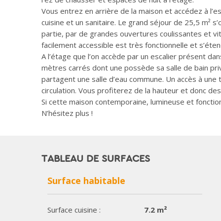
Vous entrez en arrière de la maison et accédez à l’es
cuisine et un sanitaire. Le grand séjour de 25,5 m² 
partie, par de grandes ouvertures coulissantes et vitré
facilement accessible est très fonctionnelle et s’éten
A l’étage que l’on accède par un escalier présent da
mètres carrés dont une possède sa salle de bain pri
partagent une salle d’eau commune. Un accès à une t
circulation. Vous profiterez de la hauteur et donc des
Si cette maison contemporaine, lumineuse et fonction
N’hésitez plus !
TABLEAU DE SURFACES
Surface habitable
Surface cuisine :
7.2 m²