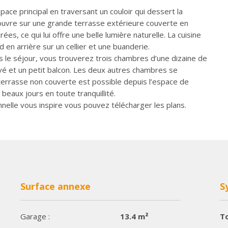
pace principal en traversant un couloir qui dessert la
s’ouvre sur une grande terrasse extérieure couverte en
es, ce qui lui offre une belle lumière naturelle. La cuisine
d en arrière sur un cellier et une buanderie.
ns le séjour, vous trouverez trois chambres d’une dizaine de
vé et un petit balcon. Les deux autres chambres se
errasse non couverte est possible depuis l’espace de
 beaux jours en toute tranquillité.
nelle vous inspire vous pouvez télécharger les plans.
Surface annexe
S
Garage :
13.4 m²
To