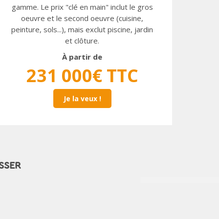
gamme. Le prix "clé en main" inclut le gros
oeuvre et le second oeuvre (cuisine,
peinture, sols...), mais exclut piscine, jardin
et clôture.
À partir de
231 000€ TTC
Je la veux !
SSER