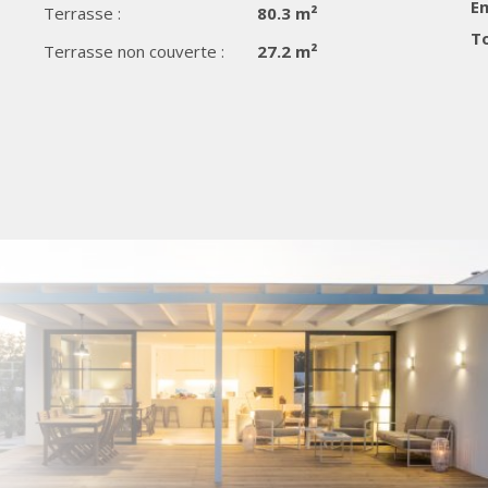
Em
Terrasse :
80.3 m²
To
Terrasse non couverte :
27.2 m²