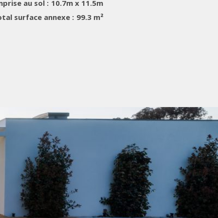
prise au sol :
10.7m x 11.5m
tal surface annexe :
99.3 m²