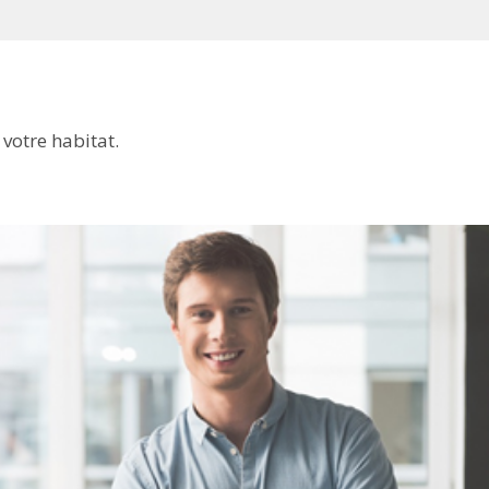
votre habitat.