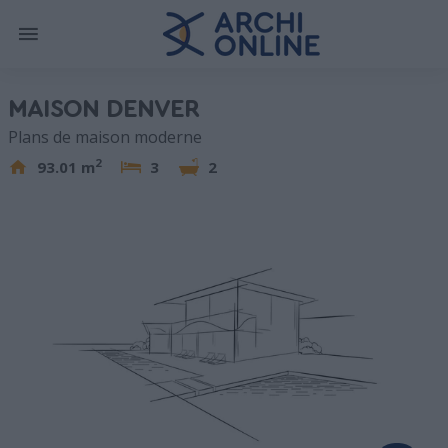
MAISON DENVER
Plans de maison moderne
2
93.01 m
3
2