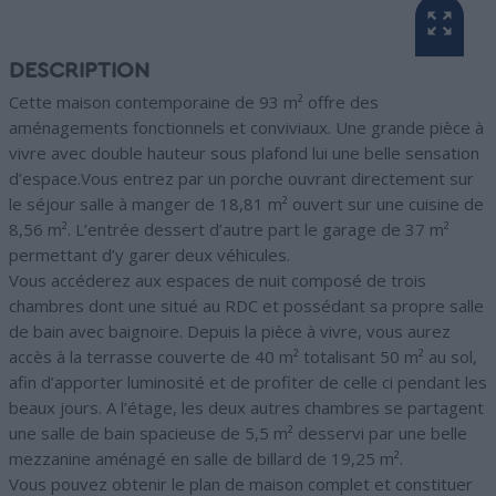
DESCRIPTION
Cette maison contemporaine de 93 m² offre des
aménagements fonctionnels et conviviaux. Une grande pièce à
vivre avec double hauteur sous plafond lui une belle sensation
d’espace.Vous entrez par un porche ouvrant directement sur
le séjour salle à manger de 18,81 m² ouvert sur une cuisine de
8,56 m². L’entrée dessert d’autre part le garage de 37 m²
permettant d’y garer deux véhicules.
Vous accéderez aux espaces de nuit composé de trois
chambres dont une situé au RDC et possédant sa propre salle
de bain avec baignoire. Depuis la pièce à vivre, vous aurez
accès à la terrasse couverte de 40 m² totalisant 50 m² au sol,
afin d’apporter luminosité et de profiter de celle ci pendant les
beaux jours. A l’étage, les deux autres chambres se partagent
une salle de bain spacieuse de 5,5 m² desservi par une belle
mezzanine aménagé en salle de billard de 19,25 m².
Vous pouvez obtenir le plan de maison complet et constituer