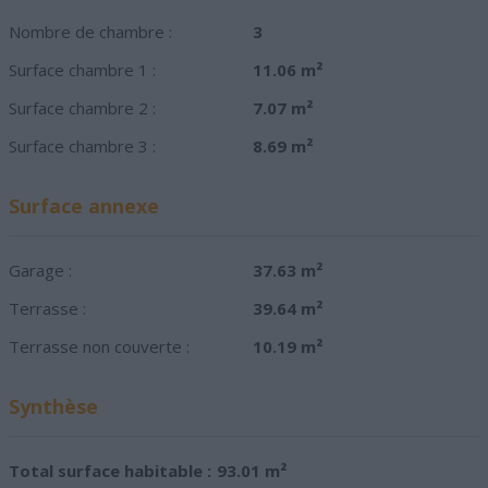
Nombre de chambre :
3
Surface chambre 1 :
11.06 m²
Surface chambre 2 :
7.07 m²
Surface chambre 3 :
8.69 m²
Surface annexe
Garage :
37.63 m²
Terrasse :
39.64 m²
Terrasse non couverte :
10.19 m²
Synthèse
Total surface habitable :
93.01 m²