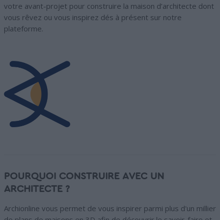
votre avant-projet pour construire la maison d’architecte dont
vous rêvez ou vous inspirez dés à présent sur notre
plateforme.
POURQUOI CONSTRUIRE AVEC UN
ARCHITECTE ?
Archionline vous permet de vous inspirer parmi plus d'un millier
de plans de maisons en 3D afin de découvrir le savoir-faire et