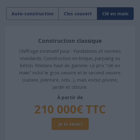
Auto-construction
Clos couvert
Clé en main
Construction classique
Chiffrage estimatif pour : Fondations et normes
standards. Construction en brique, parpaing ou
béton. Finitions haut de gamme. Le prix "clé en
main" inclut le gros oeuvre et le second oeuvre
(cuisine, peinture, sols...), mais exclut piscine,
jardin et clôture.
À partir de
210 000€ TTC
Je la veux !