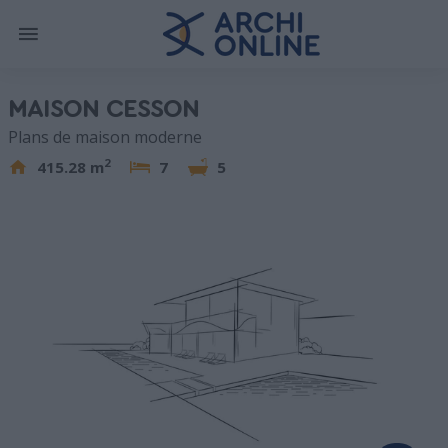
MAISON CESSON
Plans de maison moderne
2
415.28 m
7
5