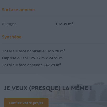
Surface annexe
Garage :
132.39 m²
Synthèse
Total surface habitable :
415.28 m²
Emprise au sol :
25.37 m x 24.59 m
Total surface annexe :
247.29 m²
JE VEUX (PRESQUE) LA MÊME !
Confiez votre projet