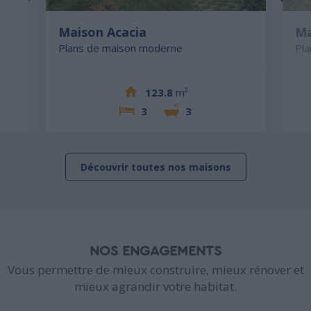
Maison Acacia
Ma
Plans de maison moderne
Pl
123.8
m²
3
3
Découvrir toutes nos maisons
NOS ENGAGEMENTS
Vous permettre de mieux construire, mieux rénover et
mieux agrandir votre habitat.