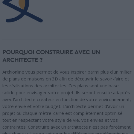
POURQUOI CONSTRUIRE AVEC UN
ARCHITECTE ?
Archionline vous permet de vous inspirer parmi plus d'un millier
de plans de maisons en 3D afin de découvrir le savoir-faire et
les réalisations des architectes. Ces plans sont une base
solide pour envisager votre projet. Ils seront ensuite adaptés
avec l'architecte créateur en fonction de votre environnement,
votre envie et votre budget. L'architecte permet d'avoir un
projet où chaque mètre-carré est complètement optimisé
tout en respectant votre style de vie, vos envies et vos
contraintes. Construire avec un architecte n'est pas forcément
plus cher car il saura anticiper les différentes problématiques