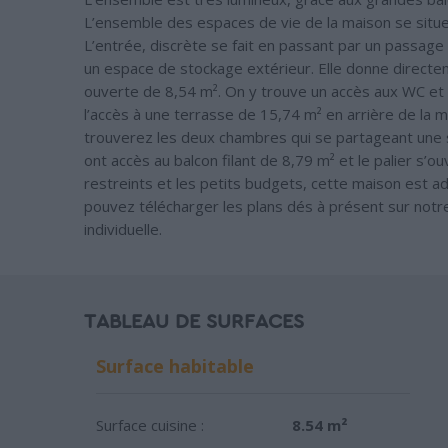
L’ensemble des espaces de vie de la maison se situ
L’entrée, discrète se fait en passant par un passage 
un espace de stockage extérieur. Elle donne directeme
ouverte de 8,54 m². On y trouve un accès aux WC et à
l’accès à une terrasse de 15,74 m² en arrière de la m
trouverez les deux chambres qui se partageant une 
ont accès au balcon filant de 8,79 m² et le palier s’o
restreints et les petits budgets, cette maison est a
pouvez télécharger les plans dés à présent sur not
individuelle.
TABLEAU DE SURFACES
Surface habitable
Surface cuisine :
8.54 m²