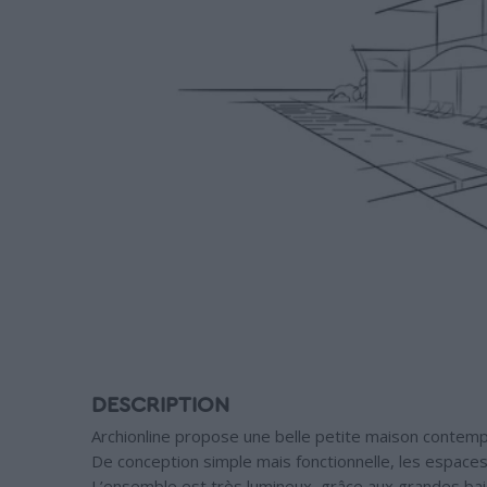
DESCRIPTION
Archionline propose une belle petite maison contem
De conception simple mais fonctionnelle, les espaces
L’ensemble est très lumineux, grâce aux grandes bai