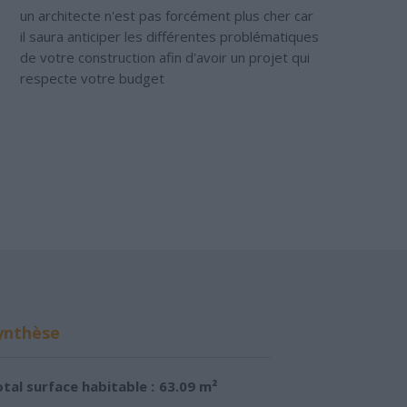
un architecte n'est pas forcément plus cher car
il saura anticiper les différentes problématiques
de votre construction afin d'avoir un projet qui
respecte votre budget
ynthèse
tal surface habitable :
63.09 m²