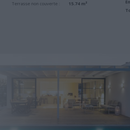
Em
Terrasse non couverte :
15.74 m²
To