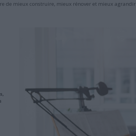
e de mieux construire, mieux rénover et mieux agrandir 
s,
s