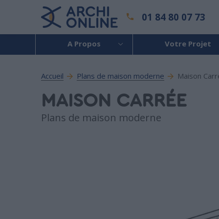
01 84 80 07 73
A Propos
Votre Projet
Accueil
Plans de maison moderne
Maison Carr
MAISON CARRÉE
Plans de maison moderne