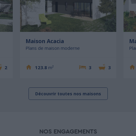
Maison Acacia
Ma
Plans de maison moderne
Pl
2
123.8
m²
3
3
Découvrir toutes nos maisons
NOS ENGAGEMENTS