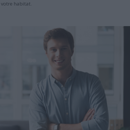
votre habitat.