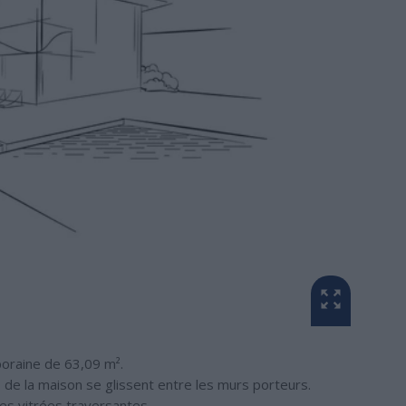
poraine de 63,09 m².
 de la maison se glissent entre les murs porteurs.
es vitrées traversantes.