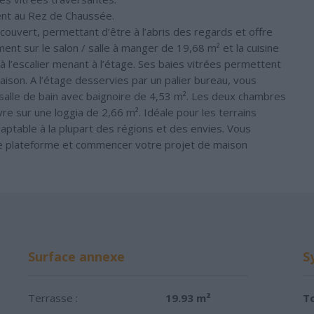
ent au Rez de Chaussée.
couvert, permettant d’être à l’abris des regards et offre
nt sur le salon / salle à manger de 19,68 m² et la cuisine
 l’escalier menant à l’étage. Ses baies vitrées permettent
aison. A l’étage desservies par un palier bureau, vous
salle de bain avec baignoire de 4,53 m². Les deux chambres
uvre sur une loggia de 2,66 m². Idéale pour les terrains
daptable à la plupart des régions et des envies. Vous
re plateforme et commencer votre projet de maison
Surface annexe
S
Terrasse :
19.93 m²
To