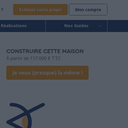
 ?
Estimez votre projet
Mon compte
 Réalisations
Nos Guides
CONSTRUIRE CETTE MAISON
À partir de 117 000 € TTC
Je veux (presque) la même !