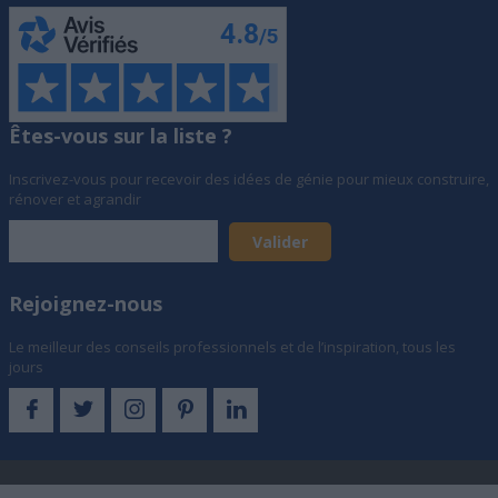
Êtes-vous sur la liste ?
Inscrivez-vous pour recevoir des idées de génie pour mieux construire,
rénover et agrandir
Rejoignez-nous
Le meilleur des conseils professionnels et de l’inspiration, tous les
jours
© Archionline SAS, Société au capital de 873 321 € - 19 rue d'Hauteville,