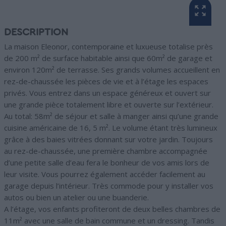
DESCRIPTION
La maison Eleonor, contemporaine et luxueuse totalise près
de 200 m² de surface habitable ainsi que 60m² de garage et
environ 120m² de terrasse. Ses grands volumes accueillent en
rez-de-chaussée les pièces de vie et à l’étage les espaces
privés. Vous entrez dans un espace généreux et ouvert sur
une grande pièce totalement libre et ouverte sur l’extérieur.
Au total: 58m² de séjour et salle à manger ainsi qu’une grande
cuisine américaine de 16, 5 m². Le volume étant très lumineux
grâce à des baies vitrées donnant sur votre jardin. Toujours
au rez-de-chaussée, une première chambre accompagnée
d’une petite salle d’eau fera le bonheur de vos amis lors de
leur visite. Vous pourrez également accéder facilement au
garage depuis l’intérieur. Très commode pour y installer vos
autos ou bien un atelier ou une buanderie.
A l’étage, vos enfants profiteront de deux belles chambres de
11m² avec une salle de bain commune et un dressing. Tandis