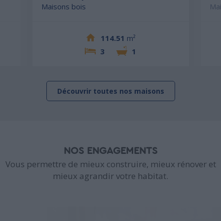
Maisons bois
Mai
114.51
m²
3
1
Découvrir toutes nos maisons
NOS ENGAGEMENTS
Vous permettre de mieux construire, mieux rénover et
mieux agrandir votre habitat.