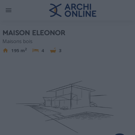
MAISON ELEONOR
Maisons bois
2
195 m
4
3