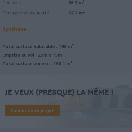
Terrasse :
85.7 m²
Terrasse non couverte :
57.7 m²
Synthèse
Total surface habitable :
195 m²
Emprise au sol :
23m x 15m
Total surface annexe :
150.1 m²
JE VEUX (PRESQUE) LA MÊME !
Confiez votre projet